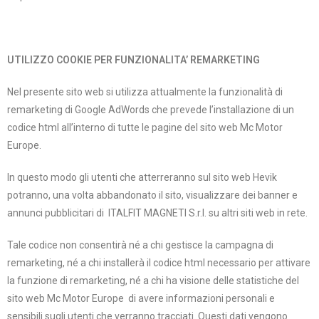
UTILIZZO COOKIE PER FUNZIONALITA’ REMARKETING
Nel presente sito web si utilizza attualmente la funzionalità di
remarketing di Google AdWords che prevede l’installazione di un
codice html all’interno di tutte le pagine del sito web Mc Motor
Europe.
In questo modo gli utenti che atterreranno sul sito web Hevik
potranno, una volta abbandonato il sito, visualizzare dei banner e
annunci pubblicitari di ITALFIT MAGNETI S.r.l. su altri siti web in rete.
Tale codice non consentirà né a chi gestisce la campagna di
remarketing, né a chi installerà il codice html necessario per attivare
la funzione di remarketing, né a chi ha visione delle statistiche del
sito web
Mc Motor Europe
di avere informazioni personali e
sensibili sugli utenti che verranno tracciati. Questi dati vengono