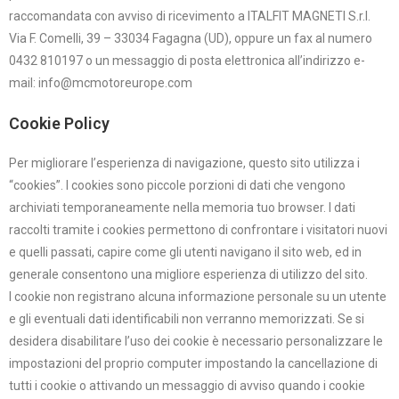
raccomandata con avviso di ricevimento a ITALFIT MAGNETI S.r.l.
Via F. Comelli, 39 – 33034 Fagagna (UD), oppure un fax al numero
0432 810197 o un messaggio di posta elettronica all’indirizzo e-
mail: info@mcmotoreurope.com
Cookie Policy
Per migliorare l’esperienza di navigazione, questo sito utilizza i
“cookies”. I cookies sono piccole porzioni di dati che vengono
archiviati temporaneamente nella memoria tuo browser. I dati
raccolti tramite i cookies permettono di confrontare i visitatori nuovi
e quelli passati, capire come gli utenti navigano il sito web, ed in
generale consentono una migliore esperienza di utilizzo del sito.
I cookie non registrano alcuna informazione personale su un utente
e gli eventuali dati identificabili non verranno memorizzati. Se si
desidera disabilitare l’uso dei cookie è necessario personalizzare le
impostazioni del proprio computer impostando la cancellazione di
tutti i cookie o attivando un messaggio di avviso quando i cookie