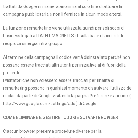
trattati da Google in maniera anonima al solo fine di attuare la
campagna pubblicitaria e non li fornisce in alcun modo a terzi.
La funzione remarketing viene utilizzata quindi per soli scopi di
business legati a ITALFIT MAGNETI S.r.l. sulla base di accordi di
reciproca sinergia intra gruppo.
Al termine della campagna il codice verrà disinstallato perché non
possano essere tracciati altri utenti per iniziative al di fuori della
presente.
I visitatori che non volessero essere tracciati per finalità di
remarketing possono in qualsiasi momento disattivare l’utilizzo dei
cookie da parte di Google visitando la pagina Preferenze annunci (
http://www.google.com/settings/ads ) di Google.
COME ELIMINARE E GESTIRE I COOKIE SUI VARI BROWSER
Ciascun browser presenta procedure diverse per la