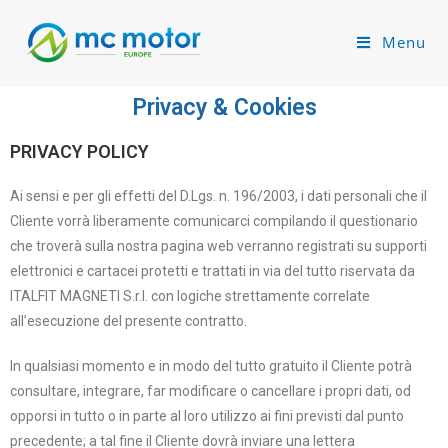
Menu
Privacy & Cookies
PRIVACY POLICY
Ai sensi e per gli effetti del D.Lgs. n. 196/2003, i dati personali che il
Cliente vorrà liberamente comunicarci compilando il questionario
che troverà sulla nostra pagina web verranno registrati su supporti
elettronici e cartacei protetti e trattati in via del tutto riservata da
ITALFIT MAGNETI S.r.l. con logiche strettamente correlate
all’esecuzione del presente contratto.
In qualsiasi momento e in modo del tutto gratuito il Cliente potrà
consultare, integrare, far modificare o cancellare i propri dati, od
opporsi in tutto o in parte al loro utilizzo ai fini previsti dal punto
precedente; a tal fine il Cliente dovrà inviare una lettera