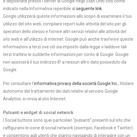
e depositate presso i server di Google negli Stati Uniti così come
indicato nella Informativa reperibile al
seguente link
.
Google utilizzerà queste informazioni allo scopo di esaminare il tuo
utilizzo del sito web, compilare report sulle attività del sito per gli
operatori dello stesso e fornire altri servizi relativi alle attività del
sito web e all’utilizzo di internet. Google può anche trasferire queste
informazioni a terzi ove ciò sia imposto dalla legge o laddove tali
terzi trattino le suddette informazioni per conto di Google. Google
non assocerà il tuo indirizzo IP a nessun altro dato posseduto da
Google.
Per consultare l’
informativa privacy della società Google Inc.
, titolare
autonomo del trattamento dei dati relativi al servizio Google
Analytics, si rinvia al sito Internet.
Pulsanti e widget di social network
I Social buttons sono quei particolari “pulsanti” presenti sul sito che
raffigurano le icone di social network (esempio, Facebook e Twitter)
e consentono agli utenti che stanno navigando di interagire con un