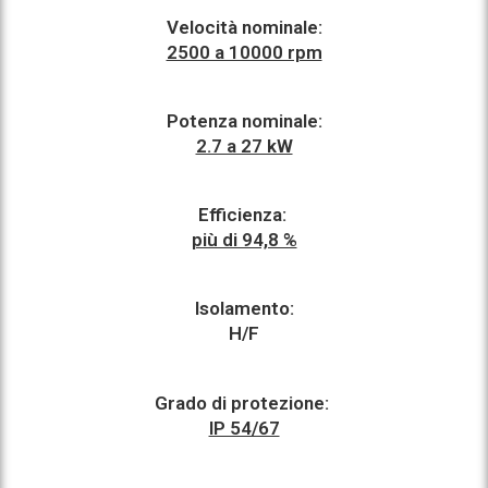
Velocità nominale:
2500 a 10000 rpm
Potenza nominale:
2.7 a 27 kW
Efficienza:
più di 94,8 %
Isolamento:
H/F
Grado di protezione:
IP 54/67