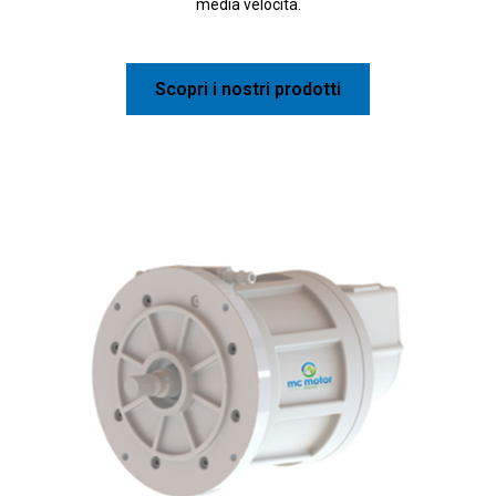
media velocità.
Scopri i nostri prodotti