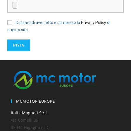
Dichiaro di aver letto e compreso la
Privacy Policy
di
questo sito.
MCMOTOR EUROPE
Italfit Magneti S.r.l.
Via Comelli 39
33034 Fagagna (UD)