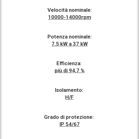
Velocità nominale:
10000-14000rpm
Potenza nominale:
7.5 kW a 37 kW
Efficienza:
più di 94,7 %
Isolamento:
H/F
Grado di protezione:
IP 54/67