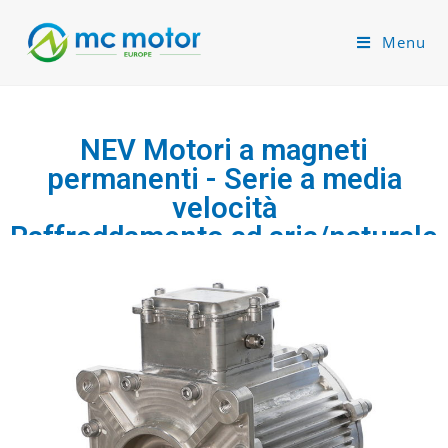
Menu
NEV Motori a magneti
permanenti - Serie a media
velocità
Raffreddamento ad aria/naturale