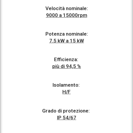
Velocità nominale:
9000 a 15000rpm
Potenza nominale:
7.5 kW a 15 kW
Efficienza:
più di 94,5 %
Isolamento:
H/F
Grado di protezione:
IP 54/67