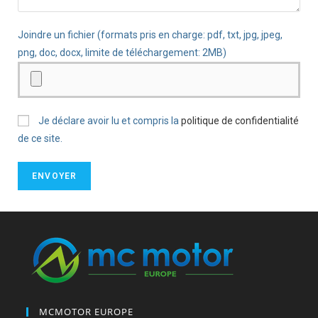
Joindre un fichier (formats pris en charge: pdf, txt, jpg, jpeg,
png, doc, docx, limite de téléchargement: 2MB)
Je déclare avoir lu et compris la
politique de confidentialité
de ce site.
MCMOTOR EUROPE