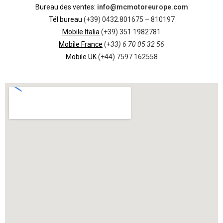
Bureau des ventes:
info@mcmotoreurope.com
Tél bureau
(+39) 0432.801675
–
810197
Mobile Italia
(+39) 351 1982781
Mobile France
(
+33) 6 70 05 32 56
Mobile UK
(+44) 7597 162558