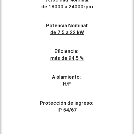
de 18000 a 24000rpm
Potencia Nominal:
de 7.5 a 22 kW
Eficiencia:
m
ás de
94,5 %
Aislamiento:
H/F
Protección de ingreso
:
IP 54/67