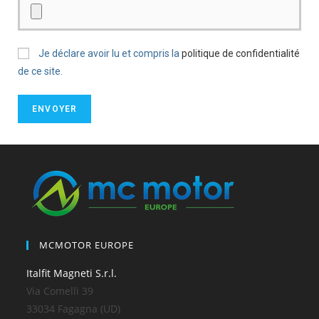
Je déclare avoir lu et compris la
politique de confidentialité
de ce site.
MCMOTOR EUROPE
Italfit Magneti S.r.l.
Via Comelli 39
33034 Fagagna (UD)