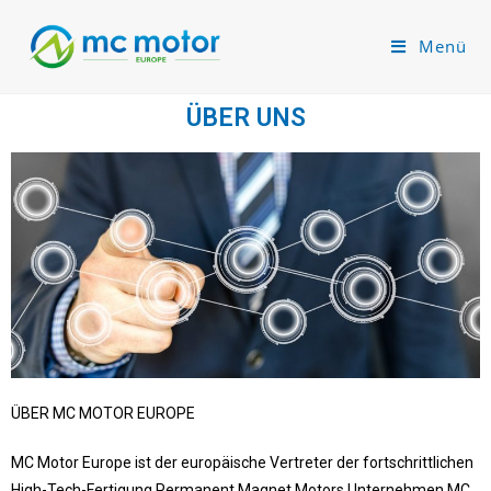
Menü
ÜBER UNS
ÜBER MC MOTOR EUROPE
MC Motor Europe ist der europäische Vertreter der fortschrittlichen
High-Tech-Fertigung Permanent Magnet Motors Unternehmen MC